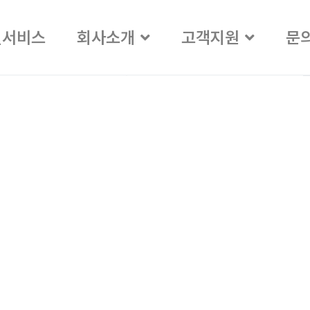
일서비스
회사소개
고객지원
문