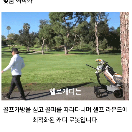
맞춤 최적화
헬로캐디는
골프가방을 싣고 골퍼를 따라다니며
셀프 라운드에
최적화된 캐디 로봇입니다.