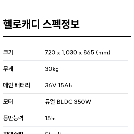
헬로캐디 스펙정보
크기
720 x 1,030 x 865 (mm)
무게
30kg
메인 배터리
36V 15Ah
모터
듀얼 BLDC 350W
등반능력
15도