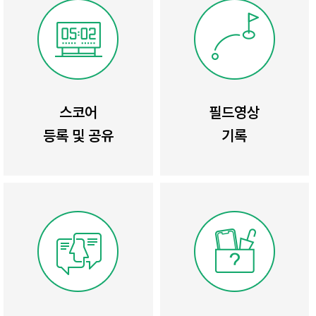
스코어
필드영상
등록 및 공유
기록