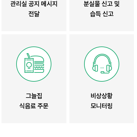
관리실 공지 메시지
분실물 신고 및
전달
습득 신고
그늘집
비상상황
식음료 주문
모니터링