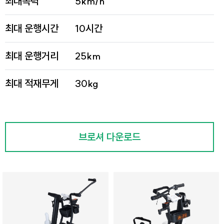
최대속력
5km/h
최대 운행시간
10시간
최대 운행거리
25km
최대 적재무게
30kg
브로셔 다운로드