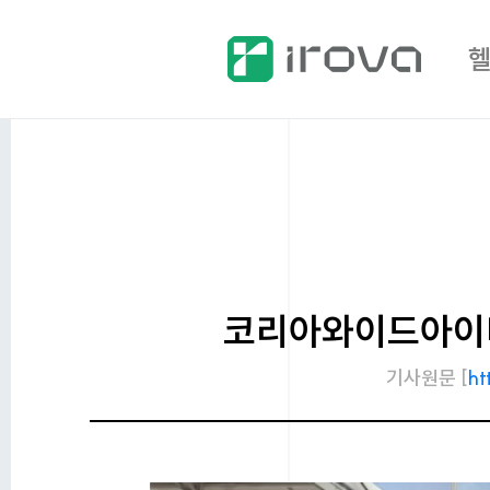
코리아와이드아이티
기사원문 [
ht