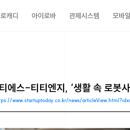
헬로캐디
아이로바
관제시스템
모바
에스-티티엔지, ‘생활 속 로봇사업
tps://www.startuptoday.co.kr/news/articleView.html?i